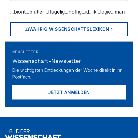
...biont
...blütler
...flügelig
...höffig
...id
...ik
...logie
...man
WAHRIG WISSENSCHAFTSLEXIKON
NEWSLETTER
Wissenschaft-Newsletter
Die wichtigsten Entdeckungen der Woche direkt in Ihr
Postfach.
JETZT ANMELDEN