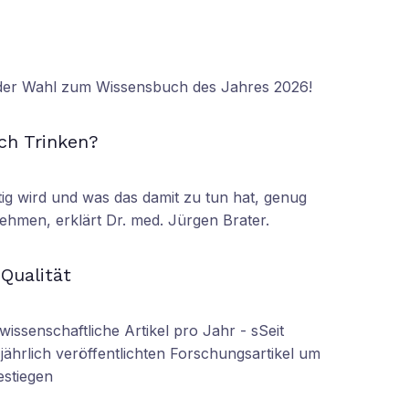
 der Wahl zum Wissensbuch des Jahres 2026!
N
ch Trinken?
tig wird und was das damit zu tun hat, genug
ehmen, erklärt Dr. med. Jürgen Brater.
N
 Qualität
wissenschaftliche Artikel pro Jahr - sSeit
r jährlich veröffentlichten Forschungsartikel um
estiegen
N