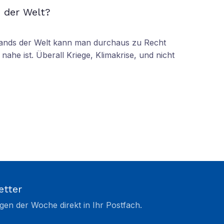
 der Welt?
tands der Welt kann man durchaus zu Recht
nahe ist. Überall Kriege, Klimakrise, und nicht
etter
gen der Woche direkt in Ihr Postfach.