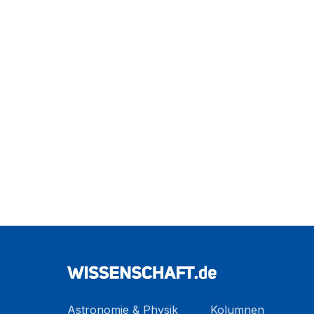
Astronomie & Physik
Kolumnen