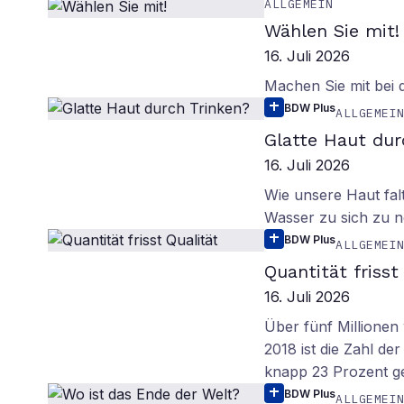
ALLGEMEIN
Wählen Sie mit!
16. Juli 2026
Machen Sie mit bei
BDW Plus
ALLGEMEI
Glatte Haut dur
16. Juli 2026
Wie unsere Haut fal
Wasser zu sich zu n
BDW Plus
ALLGEMEI
Quantität frisst
16. Juli 2026
Über fünf Millionen 
2018 ist die Zahl de
knapp 23 Prozent g
BDW Plus
ALLGEMEI