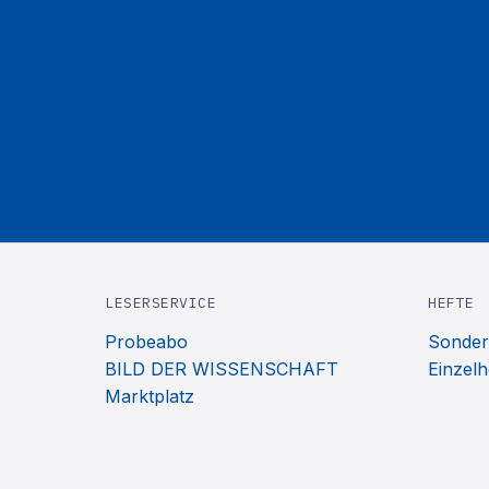
LESERSERVICE
HEFTE
Probeabo
Sonder
BILD DER WISSENSCHAFT
Einzelh
Marktplatz