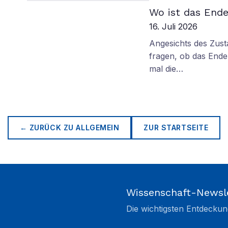
Wo ist das Ende
16. Juli 2026
Angesichts des Zus
fragen, ob das Ende 
mal die…
← ZURÜCK ZU
ALLGEMEIN
ZUR STARTSEITE
Wissenschaft-Newsl
Die wichtigsten Entdeckun