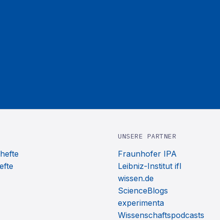
UNSERE PARTNER
hefte
Fraunhofer IPA
efte
Leibniz-Institut ifl
wissen.de
ScienceBlogs
experimenta
Wissenschaftspodcasts