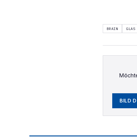
BRAIN
GLAS
Möchte
BILD 