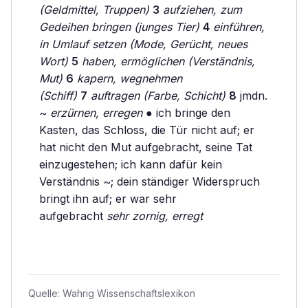
(Geldmittel, Truppen)
3
aufziehen, zum
Gedeihen bringen (junges Tier)
4
einführen,
in Umlauf setzen (Mode, Gerücht, neues
Wort)
5
haben, ermöglichen (Verständnis,
Mut)
6
kapern, wegnehmen
(Schiff)
7
auftragen (Farbe, Schicht)
8
jmdn.
~
erzürnen, erregen
● ich bringe den
Kasten, das Schloss, die Tür nicht auf; er
hat nicht den Mut aufgebracht, seine Tat
einzugestehen; ich kann dafür kein
Verständnis ~; dein ständiger Widerspruch
bringt ihn auf; er war sehr
aufgebracht
sehr zornig, erregt
Quelle:
Wahrig Wissenschaftslexikon