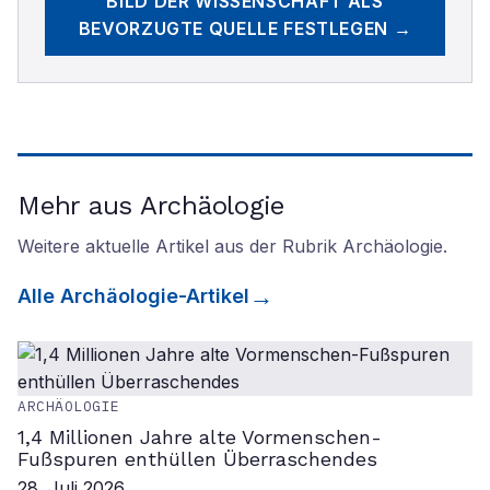
BILD DER WISSENSCHAFT
ALS
BEVORZUGTE QUELLE FESTLEGEN →
Mehr aus Archäologie
Weitere aktuelle Artikel aus der Rubrik
Archäologie
.
Alle
Archäologie
-Artikel
ARCHÄOLOGIE
1,4 Millionen Jahre alte Vormenschen-
Fußspuren enthüllen Überraschendes
28. Juli 2026