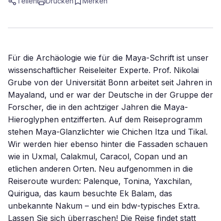
Teilen
Drucken
Merken
Für die Archäologie wie für die Maya-Schrift ist unser
wissenschaftlicher Reiseleiter Experte. Prof. Nikolai
Grube von der Universität Bonn arbeitet seit Jahren in
Mayaland, und er war der Deutsche in der Gruppe der
Forscher, die in den achtziger Jahren die Maya-
Hieroglyphen entzifferten. Auf dem Reiseprogramm
stehen Maya-Glanzlichter wie Chichen Itza und Tikal.
Wir werden hier ebenso hinter die Fassaden schauen
wie in Uxmal, Calakmul, Caracol, Copan und an
etlichen anderen Orten. Neu aufgenommen in die
Reiseroute wurden: Palenque, Tonina, Yaxchilan,
Quirigua, das kaum besuchte Ek Balam, das
unbekannte Nakum – und ein bdw-typisches Extra.
Lassen Sie sich überraschen! Die Reise findet statt