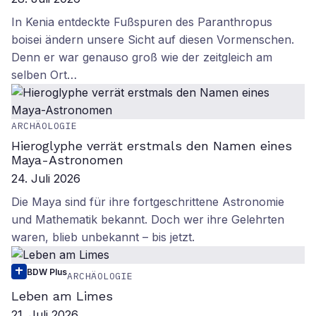
In Kenia entdeckte Fußspuren des Paranthropus
boisei ändern unsere Sicht auf diesen Vormenschen.
Denn er war genauso groß wie der zeitgleich am
selben Ort…
ARCHÄOLOGIE
Hieroglyphe verrät erstmals den Namen eines
Maya-Astronomen
24. Juli 2026
Die Maya sind für ihre fortgeschrittene Astronomie
und Mathematik bekannt. Doch wer ihre Gelehrten
waren, blieb unbekannt – bis jetzt.
BDW Plus
ARCHÄOLOGIE
Leben am Limes
21. Juli 2026