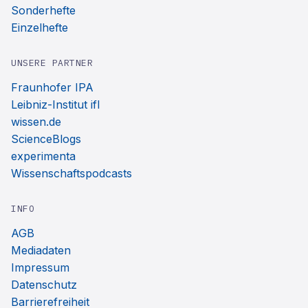
Sonderhefte
Einzelhefte
UNSERE PARTNER
Fraunhofer IPA
Leibniz-Institut ifl
wissen.de
ScienceBlogs
experimenta
Wissenschaftspodcasts
INFO
AGB
Mediadaten
Impressum
Datenschutz
Barrierefreiheit