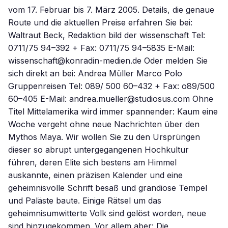
vom 17. Februar bis 7. März 2005. Details, die genaue
Route und die aktuellen Preise erfahren Sie bei:
Waltraut Beck, Redaktion bild der wissenschaft Tel:
0711/75 94–392 + Fax: 0711/75 94–5835 E-Mail:
wissenschaft@konradin-medien.de Oder melden Sie
sich direkt an bei: Andrea Müller Marco Polo
Gruppenreisen Tel: 089/ 500 60–432 + Fax: o89/500
60–405 E-Mail: andrea.mueller@studiosus.com Ohne
Titel Mittelamerika wird immer spannender: Kaum eine
Woche vergeht ohne neue Nachrichten über den
Mythos Maya. Wir wollen Sie zu den Ursprüngen
dieser so abrupt untergegangenen Hochkultur
führen, deren Elite sich bestens am Himmel
auskannte, einen präzisen Kalender und eine
geheimnisvolle Schrift besaß und grandiose Tempel
und Paläste baute. Einige Rätsel um das
geheimnisumwitterte Volk sind gelöst worden, neue
sind hinzugekommen. Vor allem aber: Die