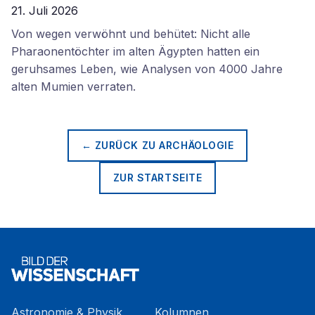
21. Juli 2026
Von wegen verwöhnt und behütet: Nicht alle
Pharaonentöchter im alten Ägypten hatten ein
geruhsames Leben, wie Analysen von 4000 Jahre
alten Mumien verraten.
← ZURÜCK ZU
ARCHÄOLOGIE
ZUR STARTSEITE
Astronomie & Physik
Kolumnen