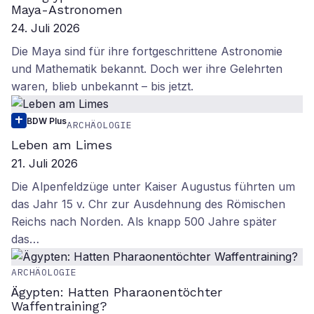
Maya-Astronomen
24. Juli 2026
Die Maya sind für ihre fortgeschrittene Astronomie
und Mathematik bekannt. Doch wer ihre Gelehrten
waren, blieb unbekannt – bis jetzt.
BDW Plus
ARCHÄOLOGIE
Leben am Limes
21. Juli 2026
Die Alpenfeldzüge unter Kaiser Augustus führten um
das Jahr 15 v. Chr zur Ausdehnung des Römischen
Reichs nach Norden. Als knapp 500 Jahre später
das…
ARCHÄOLOGIE
Ägypten: Hatten Pharaonentöchter
Waffentraining?