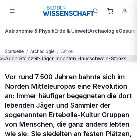
Astronomie & Physik
Erde & Umwelt
Archäologie
Gesundh
Startseite
/
Archäologie
/
Artikel
ARCHÄOLOGIE
Vor rund 7.500 Jahren bahnte sich im
Auch Steinzeit-Jäger mochten
Norden Mitteleuropas eine Revolution
Hausschwein-Steaks
an: Immer häufiger begegneten die dort
lebenden Jäger und Sammler der
sogenannten Ertebølle-Kultur Gruppen
von Menschen, die ganz anders lebten
wie sie: Sie siedelten an festen Plätzen,