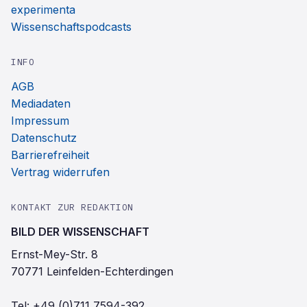
experimenta
Wissenschaftspodcasts
INFO
AGB
Mediadaten
Impressum
Datenschutz
Barrierefreiheit
Vertrag widerrufen
KONTAKT ZUR REDAKTION
BILD DER WISSENSCHAFT
Ernst-Mey-Str. 8
70771 Leinfelden-Echterdingen
Tel:
+49 (0)711 7594-392