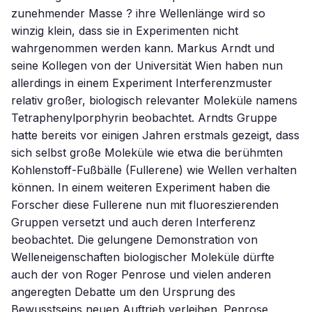
zunehmender Masse ? ihre Wellenlänge wird so
winzig klein, dass sie in Experimenten nicht
wahrgenommen werden kann. Markus Arndt und
seine Kollegen von der Universität Wien haben nun
allerdings in einem Experiment Interferenzmuster
relativ großer, biologisch relevanter Moleküle namens
Tetraphenylporphyrin beobachtet. Arndts Gruppe
hatte bereits vor einigen Jahren erstmals gezeigt, dass
sich selbst große Moleküle wie etwa die berühmten
Kohlenstoff-Fußbälle (Fullerene) wie Wellen verhalten
können. In einem weiteren Experiment haben die
Forscher diese Fullerene nun mit fluoreszierenden
Gruppen versetzt und auch deren Interferenz
beobachtet. Die gelungene Demonstration von
Welleneigenschaften biologischer Moleküle dürfte
auch der von Roger Penrose und vielen anderen
angeregten Debatte um den Ursprung des
Bewusstseins neuen Auftrieb verleihen. Penrose