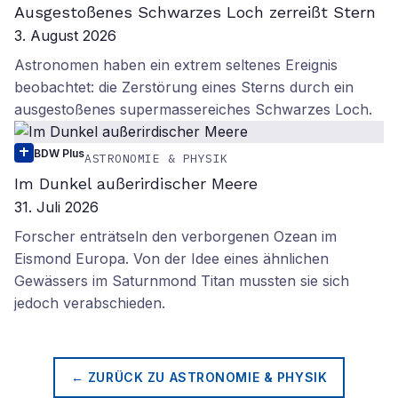
Ausgestoßenes Schwarzes Loch zerreißt Stern
3. August 2026
Astronomen haben ein extrem seltenes Ereignis
beobachtet: die Zerstörung eines Sterns durch ein
ausgestoßenes supermassereiches Schwarzes Loch.
BDW Plus
ASTRONOMIE & PHYSIK
Im Dunkel außerirdischer Meere
31. Juli 2026
Forscher enträtseln den verborgenen Ozean im
Eismond Europa. Von der Idee eines ähnlichen
Gewässers im Saturnmond Titan mussten sie sich
jedoch verabschieden.
← ZURÜCK ZU
ASTRONOMIE & PHYSIK