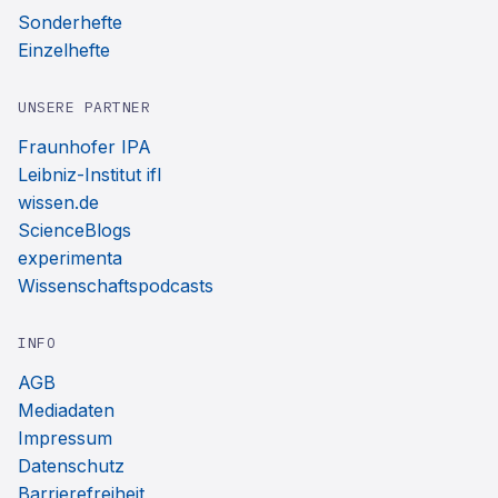
Sonderhefte
Einzelhefte
UNSERE PARTNER
Fraunhofer IPA
Leibniz-Institut ifl
wissen.de
ScienceBlogs
experimenta
Wissenschaftspodcasts
INFO
AGB
Mediadaten
Impressum
Datenschutz
Barrierefreiheit