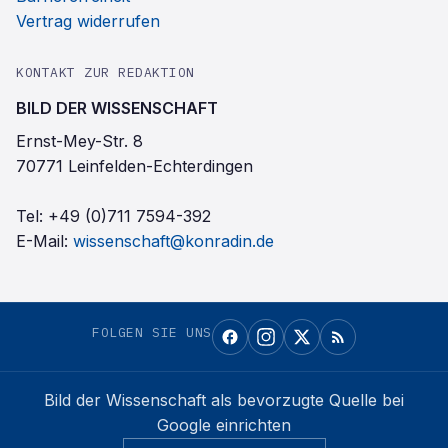
Vertrag widerrufen
KONTAKT ZUR REDAKTION
BILD DER WISSENSCHAFT
Ernst-Mey-Str. 8
70771 Leinfelden-Echterdingen
Tel:
+49 (0)711 7594-392
E-Mail:
wissenschaft@konradin.de
FOLGEN SIE UNS
Bild der Wissenschaft
als bevorzugte Quelle bei
Google einrichten