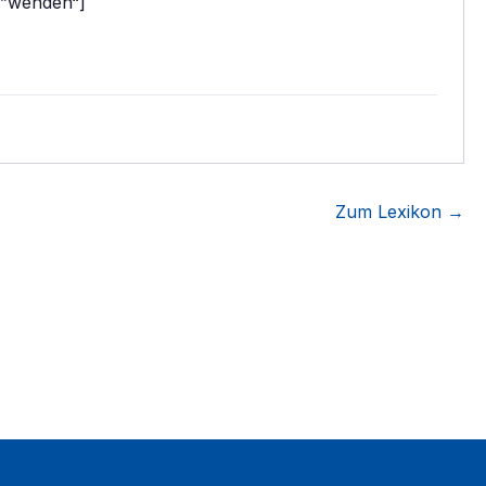
”wenden“]
Zum Lexikon →