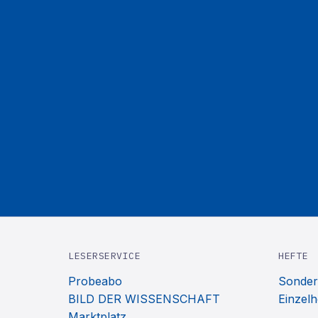
LESERSERVICE
HEFTE
Probeabo
Sonder
BILD DER WISSENSCHAFT
Einzelh
Marktplatz