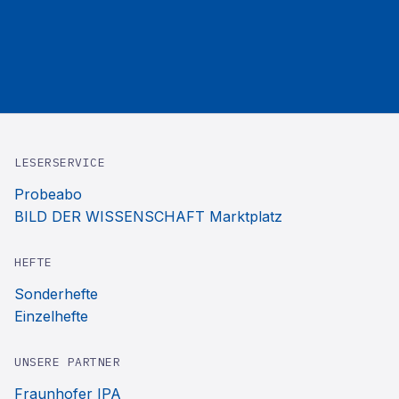
LESERSERVICE
Probeabo
BILD DER WISSENSCHAFT Marktplatz
HEFTE
Sonderhefte
Einzelhefte
UNSERE PARTNER
Fraunhofer IPA