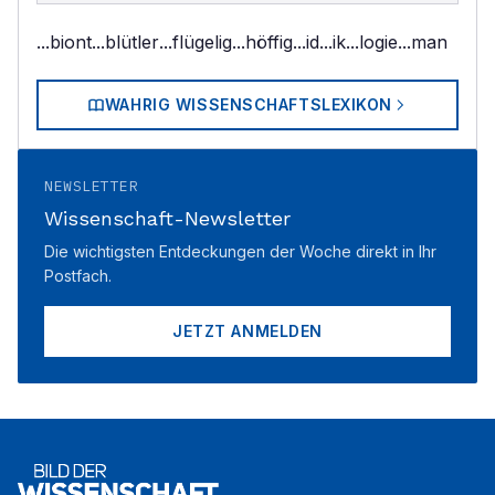
...biont
...blütler
...flügelig
...höffig
...id
...ik
...logie
...man
WAHRIG WISSENSCHAFTSLEXIKON
NEWSLETTER
Wissenschaft-Newsletter
Die wichtigsten Entdeckungen der Woche direkt in Ihr
Postfach.
JETZT ANMELDEN