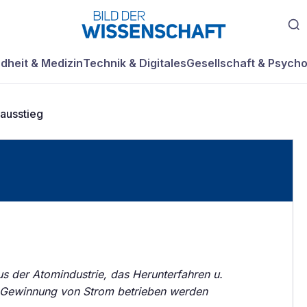
dheit & Medizin
Technik & Digitales
Gesellschaft & Psycho
ausstieg
us der Atomindustrie, das Herunterfahren u.
ur Gewinnung von Strom betrieben werden