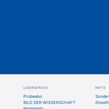
LESERSERVICE
HEFTE
Probeabo
Sonder
BILD DER WISSENSCHAFT
Einzelh
Marktplatz