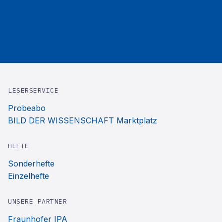
LESERSERVICE
Probeabo
BILD DER WISSENSCHAFT Marktplatz
HEFTE
Sonderhefte
Einzelhefte
UNSERE PARTNER
Fraunhofer IPA