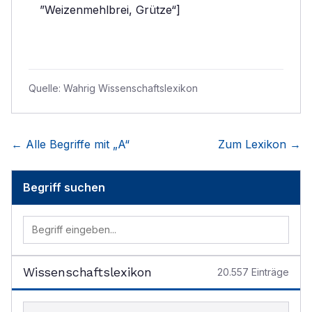
”Weizenmehlbrei, Grütze“]
Quelle:
Wahrig Wissenschaftslexikon
← Alle Begriffe mit „
A
“
Zum Lexikon →
Begriff suchen
Wissenschaftslexikon
20.557
Einträge
Begriff im Lexikon suchen