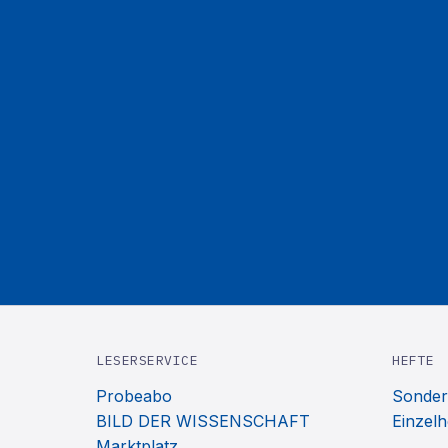
LESERSERVICE
HEFTE
Probeabo
Sonder
BILD DER WISSENSCHAFT
Einzelh
Marktplatz