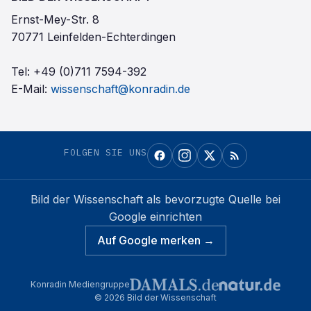
Ernst-Mey-Str. 8
70771 Leinfelden-Echterdingen
Tel:
+49 (0)711 7594-392
E-Mail:
wissenschaft@konradin.de
FOLGEN SIE UNS
Bild der Wissenschaft
als bevorzugte Quelle bei
Google einrichten
Auf Google merken →
Konradin Mediengruppe
©
2026
Bild der Wissenschaft