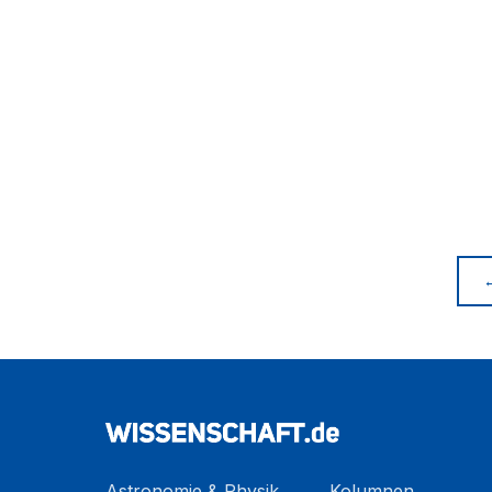
Astronomie & Physik
Kolumnen