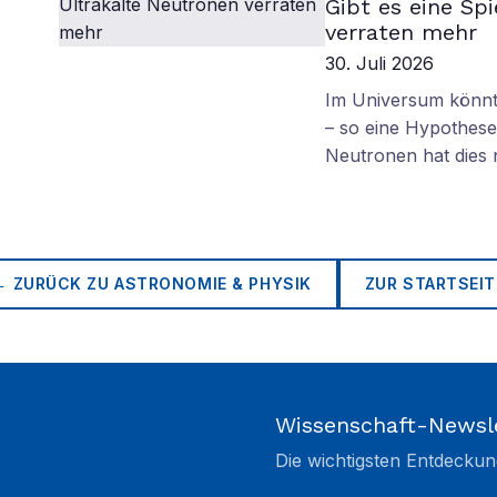
Gibt es eine Sp
verraten mehr
30. Juli 2026
Im Universum könnte
– so eine Hypothese.
Neutronen hat dies
← ZURÜCK ZU
ASTRONOMIE & PHYSIK
ZUR STARTSEIT
Wissenschaft-Newsl
Die wichtigsten Entdeckun