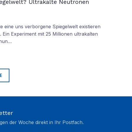
iegelwelt? Ultrakalte Neutronen
 eine uns verborgene Spiegelwelt existieren
 Ein Experiment mit 25 Millionen ultrakalten
 nun…
E
etter
gen der Woche direkt in Ihr Postfach.