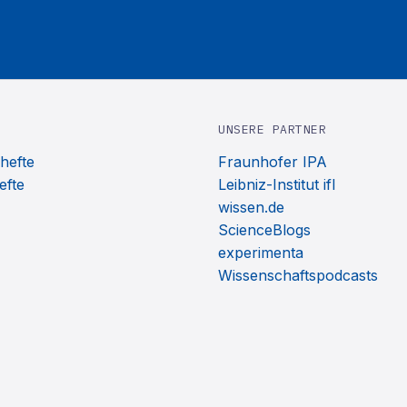
UNSERE PARTNER
hefte
Fraunhofer IPA
efte
Leibniz-Institut ifl
wissen.de
ScienceBlogs
experimenta
Wissenschaftspodcasts