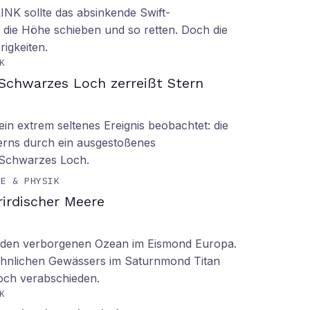
LINK sollte das absinkende Swift-
 die Höhe schieben und so retten. Doch die
rigkeiten.
K
Schwarzes Loch zerreißt Stern
n extrem seltenes Ereignis beobachtet: die
erns durch ein ausgestoßenes
 Schwarzes Loch.
IE & PHYSIK
irdischer Meere
n den verborgenen Ozean im Eismond Europa.
 ähnlichen Gewässers im Saturnmond Titan
doch verabschieden.
K