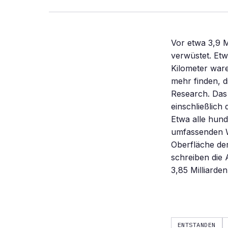
Vor etwa 3,9 M
verwüstet. Etw
Kilometer war
mehr finden, d
Research. Das
einschließlich
Etwa alle hund
umfassenden W
Oberfläche de
schreiben die
3,85 Milliard
ENTSTANDEN