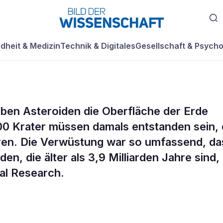
dheit & Medizin
Technik & Digitales
Gesellschaft & Psycho
aben Asteroiden die Oberfläche der Erde
verwüsteten
00 Krater müssen damals entstanden sein, 
ren. Die Verwüstung war so umfassend, da
en, die älter als 3,9 Milliarden Jahre sind,
al Research.