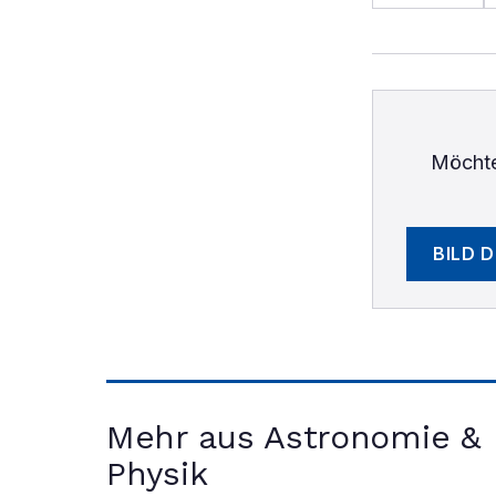
Möchte
BILD 
Mehr aus Astronomie &
Physik