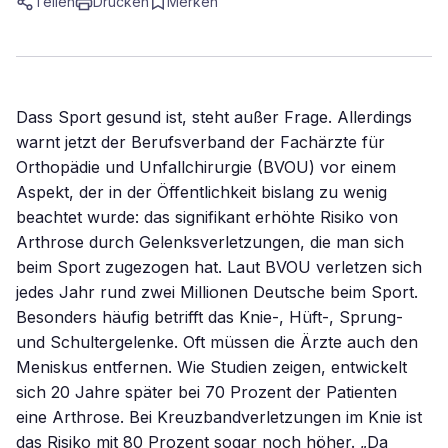
Teilen
Drucken
Merken
Dass Sport gesund ist, steht außer Frage. Allerdings
warnt jetzt der Berufsverband der Fachärzte für
Orthopädie und Unfallchirurgie (BVOU) vor einem
Aspekt, der in der Öffentlichkeit bislang zu wenig
beachtet wurde: das signifikant erhöhte Risiko von
Arthrose durch Gelenksverletzungen, die man sich
beim Sport zugezogen hat. Laut BVOU verletzen sich
jedes Jahr rund zwei Millionen Deutsche beim Sport.
Besonders häufig betrifft das Knie-, Hüft-, Sprung-
und Schultergelenke. Oft müssen die Ärzte auch den
Meniskus entfernen. Wie Studien zeigen, entwickelt
sich 20 Jahre später bei 70 Prozent der Patienten
eine Arthrose. Bei Kreuzbandverletzungen im Knie ist
das Risiko mit 80 Prozent sogar noch höher. „Da