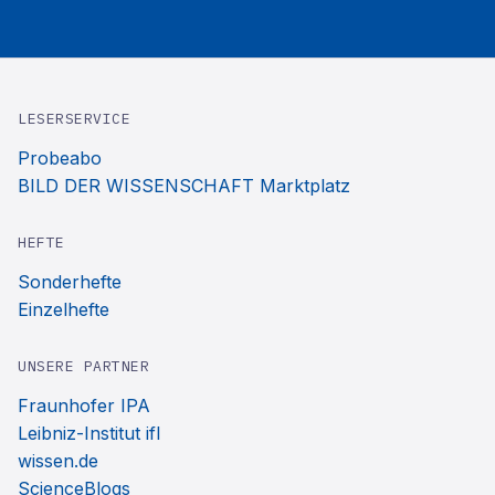
LESERSERVICE
Probeabo
BILD DER WISSENSCHAFT Marktplatz
HEFTE
Sonderhefte
Einzelhefte
UNSERE PARTNER
Fraunhofer IPA
Leibniz-Institut ifl
wissen.de
ScienceBlogs