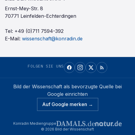
Ernst-Mey-Str. 8
70771 Leinfelden-Echterdingen
Tel:
+49 (0)711 7594-392
E-Mail:
wissenschaft@konradin.de
FOLGEN SIE UNS
Bild der Wissenschaft
als bevorzugte Quelle bei
Google einrichten
Auf Google merken →
Konradin Mediengruppe
©
2026
Bild der Wissenschaft