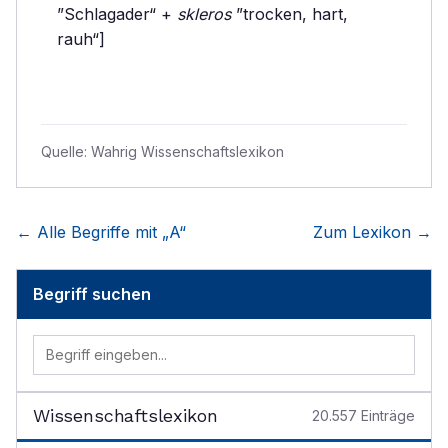
”Schlagader“ +
skleros
”trocken, hart,
rauh“]
Quelle:
Wahrig Wissenschaftslexikon
← Alle Begriffe mit „
A
“
Zum Lexikon →
Begriff suchen
Wissenschaftslexikon
20.557
Einträge