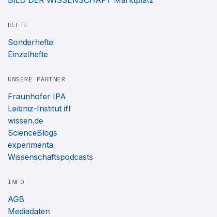
BILD DER WISSENSCHAFT Marktplatz
HEFTE
Sonderhefte
Einzelhefte
UNSERE PARTNER
Fraunhofer IPA
Leibniz-Institut ifl
wissen.de
ScienceBlogs
experimenta
Wissenschaftspodcasts
INFO
AGB
Mediadaten