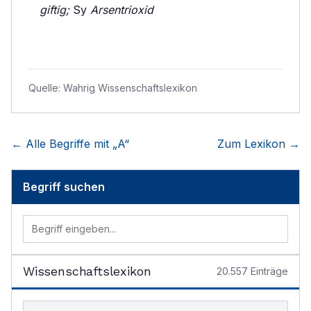
giftig;
Sy
Arsentrioxid
Quelle:
Wahrig Wissenschaftslexikon
← Alle Begriffe mit „
A
“
Zum Lexikon →
Begriff suchen
Wissenschaftslexikon
20.557
Einträge
Begriff im Lexikon suchen