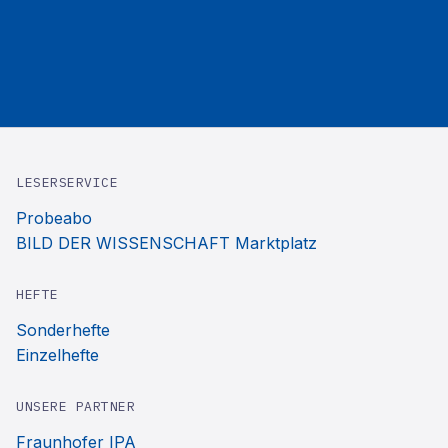
LESERSERVICE
Probeabo
BILD DER WISSENSCHAFT Marktplatz
HEFTE
Sonderhefte
Einzelhefte
UNSERE PARTNER
Fraunhofer IPA