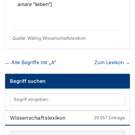
amare
”lieben“]
Quelle:
Wahrig Wissenschaftslexikon
← Alle Begriffe mit „
A
“
Zum Lexikon →
Begriff suchen
Wissenschaftslexikon
20.557
Einträge
Begriff im Lexikon suchen