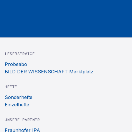
LESERSERVICE
Probeabo
BILD DER WISSENSCHAFT Marktplatz
HEFTE
Sonderhefte
Einzelhefte
UNSERE PARTNER
Fraunhofer IPA