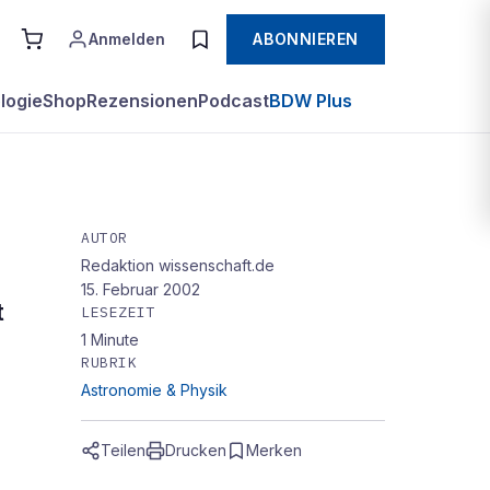
Anmelden
ABONNIEREN
logie
Shop
Rezensionen
Podcast
BDW Plus
AUTOR
Redaktion wissenschaft.de
15. Februar 2002
t
LESEZEIT
1
Minute
RUBRIK
Astronomie & Physik
Teilen
Drucken
Merken