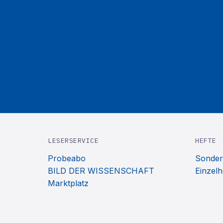
LESERSERVICE
HEFTE
Probeabo
Sonder
BILD DER WISSENSCHAFT
Einzelh
Marktplatz