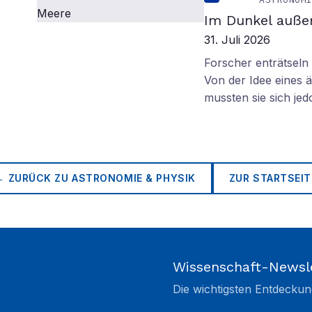
Im Dunkel außer
31. Juli 2026
Forscher enträtsel
Von der Idee eines
mussten sie sich je
← ZURÜCK ZU
ASTRONOMIE & PHYSIK
ZUR STARTSEIT
Wissenschaft-Newsl
Die wichtigsten Entdeckun