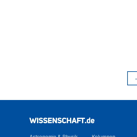
Astronomie & Physik
Kolumnen