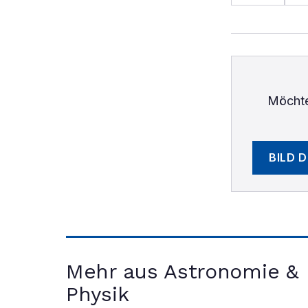
Möchte
BILD 
Mehr aus Astronomie &
Physik