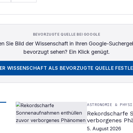
BEVORZUGTE QUELLE BEI GOOGLE
n Sie
Bild der Wissenschaft
in Ihren Google-Sucherge
bevorzugt sehen? Ein Klick genügt.
DER WISSENSCHAFT
ALS BEVORZUGTE QUELLE FESTL
ASTRONOMIE & PHYSI
Rekordscharfe 
verborgenes P
5. August 2026