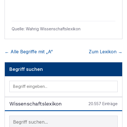
Quelle:
Wahrig Wissenschaftslexikon
← Alle Begriffe mit „
A
“
Zum Lexikon →
Begriff suchen
Wissenschaftslexikon
20.557
Einträge
Begriff im Lexikon suchen