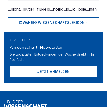
...biont
...blütler
...flügelig
...höffig
...id
...ik
...logie
...man
WAHRIG WISSENSCHAFTSLEXIKON
NEWSLETTER
Wissenschaft-Newsletter
Die wichtigsten Entdeckungen der Woche direkt in Ihr
Postfach.
JETZT ANMELDEN