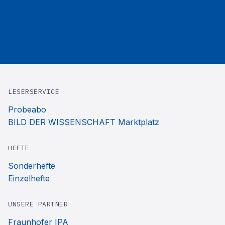
LESERSERVICE
Probeabo
BILD DER WISSENSCHAFT Marktplatz
HEFTE
Sonderhefte
Einzelhefte
UNSERE PARTNER
Fraunhofer IPA