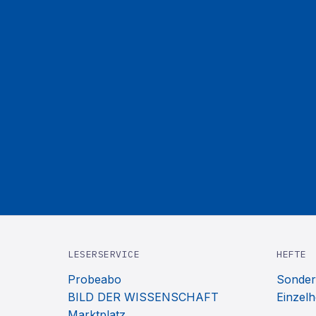
LESERSERVICE
HEFTE
Probeabo
Sonder
BILD DER WISSENSCHAFT
Einzelh
Marktplatz