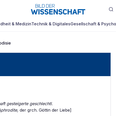
dheit & Medizin
Technik & Digitales
Gesellschaft & Psycho
odisie
aft gesteigerte geschlechtl.
phrodite,
der grch. Göttin der Liebe]