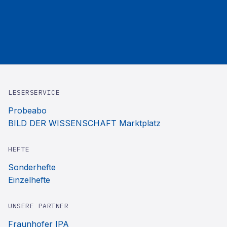
LESERSERVICE
Probeabo
BILD DER WISSENSCHAFT Marktplatz
HEFTE
Sonderhefte
Einzelhefte
UNSERE PARTNER
Fraunhofer IPA