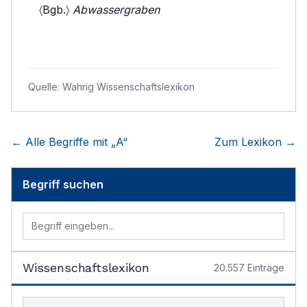
〈Bgb.〉
Abwassergraben
Quelle:
Wahrig Wissenschaftslexikon
← Alle Begriffe mit „
A
“
Zum Lexikon →
Begriff suchen
Wissenschaftslexikon
20.557
Einträge
Begriff im Lexikon suchen