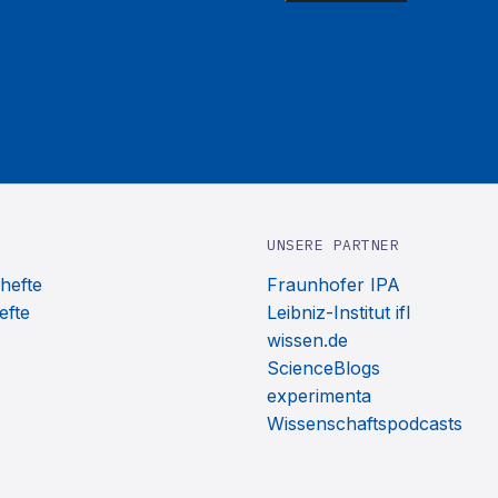
UNSERE PARTNER
hefte
Fraunhofer IPA
efte
Leibniz-Institut ifl
wissen.de
ScienceBlogs
experimenta
Wissenschaftspodcasts