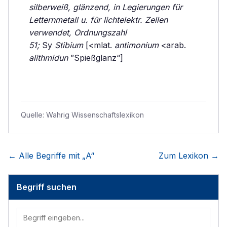
silberweiß, glänzend, in Legierungen für
Letternmetall u. für lichtelektr. Zellen
verwendet, Ordnungszahl
51;
Sy
Stibium
[<mlat.
antimonium
<arab.
alithmidun
”Spießglanz“]
Quelle:
Wahrig Wissenschaftslexikon
← Alle Begriffe mit „
A
“
Zum Lexikon →
Begriff suchen