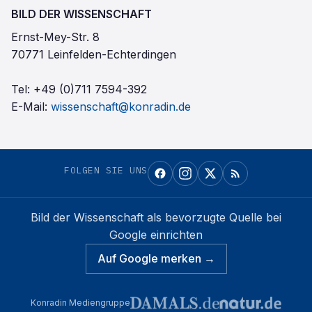
BILD DER WISSENSCHAFT
Ernst-Mey-Str. 8
70771 Leinfelden-Echterdingen
Tel:
+49 (0)711 7594-392
E-Mail:
wissenschaft@konradin.de
FOLGEN SIE UNS
Bild der Wissenschaft
als bevorzugte Quelle bei
Google einrichten
Auf Google merken →
Konradin Mediengruppe