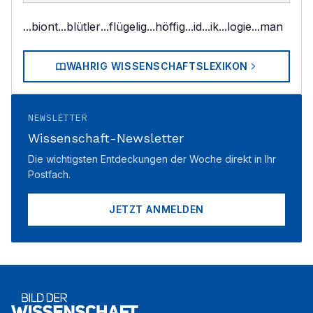
...biont
...blütler
...flügelig
...höffig
...id
...ik
...logie
...man
WAHRIG WISSENSCHAFTSLEXIKON
NEWSLETTER
Wissenschaft-Newsletter
Die wichtigsten Entdeckungen der Woche direkt in Ihr
Postfach.
JETZT ANMELDEN