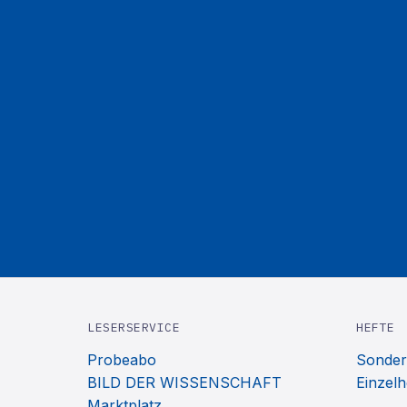
LESERSERVICE
HEFTE
Probeabo
Sonder
BILD DER WISSENSCHAFT
Einzelh
Marktplatz