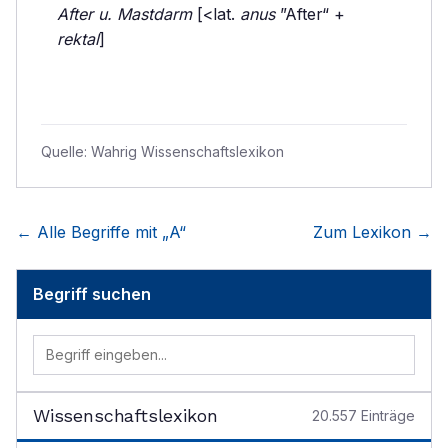
After u. Mastdarm
[<lat.
anus
”After“ +
rektal
]
Quelle:
Wahrig Wissenschaftslexikon
← Alle Begriffe mit „
A
“
Zum Lexikon →
Begriff suchen
Wissenschaftslexikon
20.557
Einträge