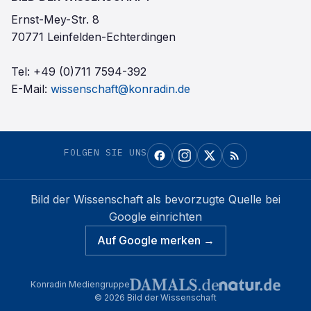
Ernst-Mey-Str. 8
70771 Leinfelden-Echterdingen
Tel:
+49 (0)711 7594-392
E-Mail:
wissenschaft@konradin.de
FOLGEN SIE UNS
Bild der Wissenschaft
als bevorzugte Quelle bei
Google einrichten
Auf Google merken →
Konradin Mediengruppe
©
2026
Bild der Wissenschaft