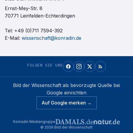
Ernst-Mey-Str. 8
70771 Leinfelden-Echterdingen
Tel:
+49 (0)711 7594-392
E-Mail:
wissenschaft@konradin.de
FOLGEN SIE UNS
Bild der Wissenschaft
als bevorzugte Quelle bei
Google einrichten
Auf Google merken →
Konradin Mediengruppe
©
2026
Bild der Wissenschaft