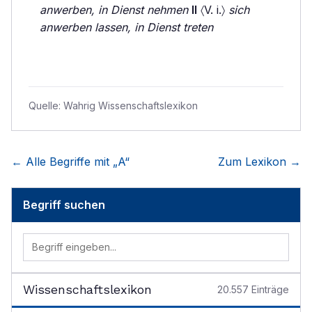
anwerben, in Dienst nehmen
II
〈V. i.〉
sich
anwerben lassen, in Dienst treten
Quelle:
Wahrig Wissenschaftslexikon
← Alle Begriffe mit „
A
“
Zum Lexikon →
Begriff suchen
Wissenschaftslexikon
20.557
Einträge