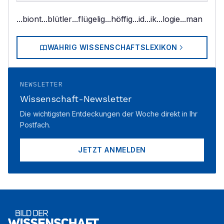
...biont
...blütler
...flügelig
...höffig
...id
...ik
...logie
...man
WAHRIG WISSENSCHAFTSLEXIKON
NEWSLETTER
Wissenschaft-Newsletter
Die wichtigsten Entdeckungen der Woche direkt in Ihr
Postfach.
JETZT ANMELDEN