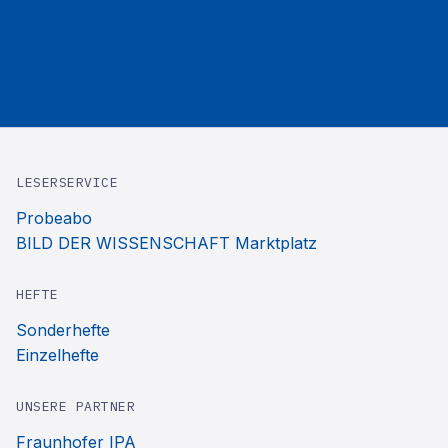
LESERSERVICE
Probeabo
BILD DER WISSENSCHAFT Marktplatz
HEFTE
Sonderhefte
Einzelhefte
UNSERE PARTNER
Fraunhofer IPA