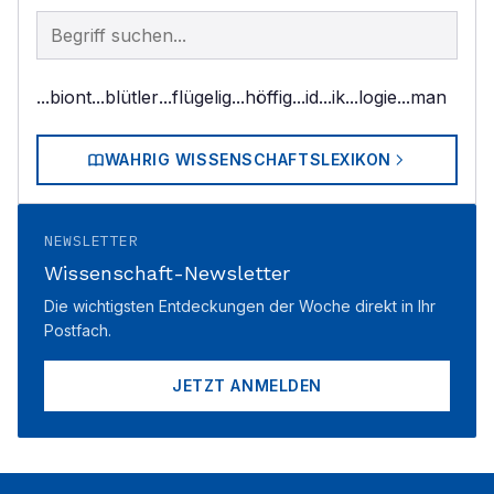
Begriff im Lexikon suchen
...biont
...blütler
...flügelig
...höffig
...id
...ik
...logie
...man
WAHRIG WISSENSCHAFTSLEXIKON
NEWSLETTER
Wissenschaft-Newsletter
Die wichtigsten Entdeckungen der Woche direkt in Ihr
Postfach.
JETZT ANMELDEN