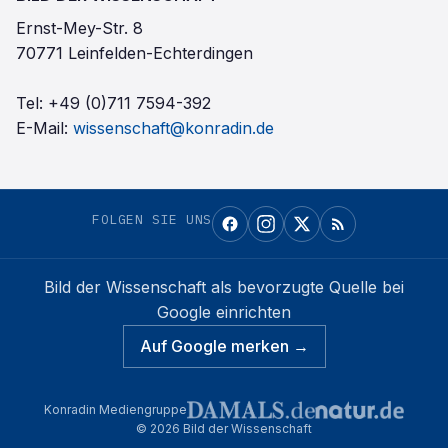
Ernst-Mey-Str. 8
70771 Leinfelden-Echterdingen
Tel:
+49 (0)711 7594-392
E-Mail:
wissenschaft@konradin.de
FOLGEN SIE UNS
Bild der Wissenschaft
als bevorzugte Quelle bei
Google einrichten
Auf Google merken →
Konradin Mediengruppe
©
2026
Bild der Wissenschaft