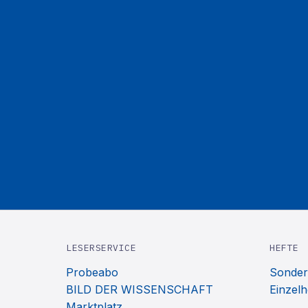
LESERSERVICE
HEFTE
Probeabo
Sonder
BILD DER WISSENSCHAFT
Einzelh
Marktplatz