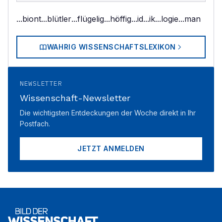
...biont
...blütler
...flügelig
...höffig
...id
...ik
...logie
...man
WAHRIG WISSENSCHAFTSLEXIKON
NEWSLETTER
Wissenschaft-Newsletter
Die wichtigsten Entdeckungen der Woche direkt in Ihr
Postfach.
JETZT ANMELDEN