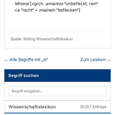
Mineral
[<grch.
amiantos
”unbefleckt, rein“
<
a
”nicht“ +
miainein
”beflecken“]
Quelle:
Wahrig Wissenschaftslexikon
← Alle Begriffe mit „
A
“
Zum Lexikon →
Begriff suchen
Wissenschaftslexikon
20.557
Einträge