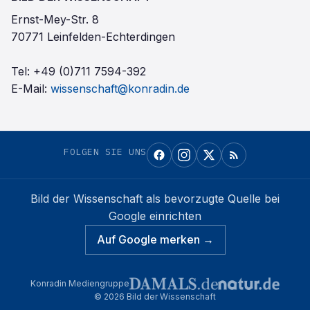
Ernst-Mey-Str. 8
70771 Leinfelden-Echterdingen
Tel:
+49 (0)711 7594-392
E-Mail:
wissenschaft@konradin.de
FOLGEN SIE UNS
Bild der Wissenschaft
als bevorzugte Quelle bei
Google einrichten
Auf Google merken →
Konradin Mediengruppe
©
2026
Bild der Wissenschaft