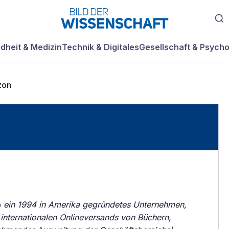
dheit & Medizin
Technik & Digitales
Gesellschaft & Psycho
zon
〉
ein 1994 in Amerika gegründetes Unternehmen,
internationalen Onlineversands von Büchern,