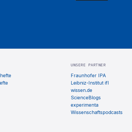
UNSERE PARTNER
hefte
Fraunhofer IPA
efte
Leibniz-Institut ifl
wissen.de
ScienceBlogs
experimenta
Wissenschaftspodcasts