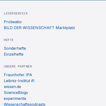
LESERSERVICE
Probeabo
BILD DER WISSENSCHAFT Marktplatz
HEFTE
Sonderhefte
Einzelhefte
UNSERE PARTNER
Fraunhofer IPA
Leibniz-Institut ifl
wissen.de
ScienceBlogs
experimenta
Wissenschaftspodcasts