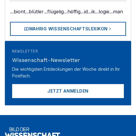
...biont
...blütler
...flügelig
...höffig
...id
...ik
...logie
...man
WAHRIG WISSENSCHAFTSLEXIKON
NEWSLETTER
Wissenschaft-Newsletter
Die wichtigsten Entdeckungen der Woche direkt in Ihr
Postfach.
JETZT ANMELDEN