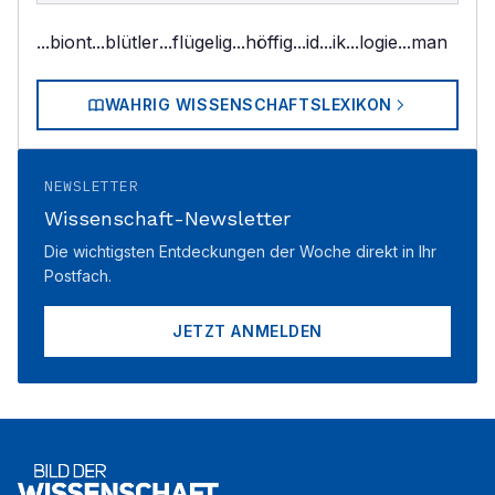
...biont
...blütler
...flügelig
...höffig
...id
...ik
...logie
...man
WAHRIG WISSENSCHAFTSLEXIKON
NEWSLETTER
Wissenschaft-Newsletter
Die wichtigsten Entdeckungen der Woche direkt in Ihr
Postfach.
JETZT ANMELDEN