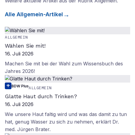
Weitere aktuelle Artikel aus der Rubrik
Allgemein
.
Alle
Allgemein
-Artikel
ALLGEMEIN
Wählen Sie mit!
16. Juli 2026
Machen Sie mit bei der Wahl zum Wissensbuch des
Jahres 2026!
BDW Plus
ALLGEMEIN
Glatte Haut durch Trinken?
16. Juli 2026
Wie unsere Haut faltig wird und was das damit zu tun
hat, genug Wasser zu sich zu nehmen, erklärt Dr.
med. Jürgen Brater.