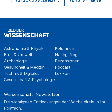
← ZURÜCK ZU
ALLGEMEIN
ZUR STARTSEITE
Astronomie & Physik
Kolumnen
Erde & Umwelt
Nachgefragt
Archäologie
Rezensionen
Gesundheit & Medizin
Podcast
Technik & Digitales
Lexikon
Gesellschaft & Psychologie
Wissenschaft-Newsletter
Die wichtigsten Entdeckungen der Woche direkt in Ihr
Postfach.