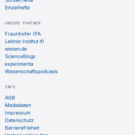
Sonderhefte
Einzelhefte
UNSERE PARTNER
Fraunhofer IPA
Leibniz-Institut ifl
wissen.de
ScienceBlogs
experimenta
Wissenschaftspodcasts
INFO
AGB
Mediadaten
Impressum
Datenschutz
Barrierefreiheit