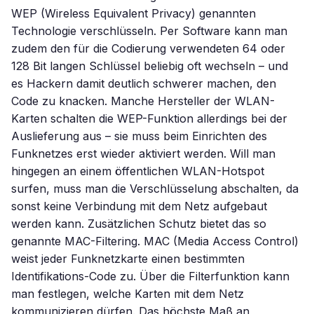
WEP (Wireless Equivalent Privacy) genannten
Technologie verschlüsseln. Per Software kann man
zudem den für die Codierung verwendeten 64 oder
128 Bit langen Schlüssel beliebig oft wechseln – und
es Hackern damit deutlich schwerer machen, den
Code zu knacken. Manche Hersteller der WLAN-
Karten schalten die WEP-Funktion allerdings bei der
Auslieferung aus – sie muss beim Einrichten des
Funknetzes erst wieder aktiviert werden. Will man
hingegen an einem öffentlichen WLAN-Hotspot
surfen, muss man die Verschlüsselung abschalten, da
sonst keine Verbindung mit dem Netz aufgebaut
werden kann. Zusätzlichen Schutz bietet das so
genannte MAC-Filtering. MAC (Media Access Control)
weist jeder Funknetzkarte einen bestimmten
Identifikations-Code zu. Über die Filterfunktion kann
man festlegen, welche Karten mit dem Netz
kommunizieren dürfen. Das höchste Maß an