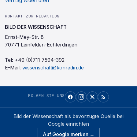
Vertrag widerrufen
KONTAKT ZUR REDAKTION
BILD DER WISSENSCHAFT
Ernst-Mey-Str. 8
70771 Leinfelden-Echterdingen
Tel:
+49 (0)711 7594-392
E-Mail:
wissenschaft@konradin.de
FOLGEN SIE UNS
Bild der Wissenschaft
als bevorzugte Quelle bei
Google einrichten
Auf Google merken →