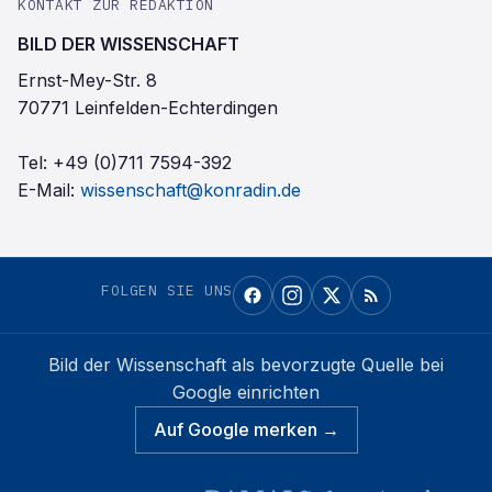
KONTAKT ZUR REDAKTION
BILD DER WISSENSCHAFT
Ernst-Mey-Str. 8
70771 Leinfelden-Echterdingen
Tel:
+49 (0)711 7594-392
E-Mail:
wissenschaft@konradin.de
FOLGEN SIE UNS
Bild der Wissenschaft
als bevorzugte Quelle bei
Google einrichten
Auf Google merken →