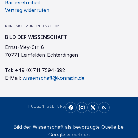
Barrierefreiheit
Vertrag widerrufen
KONTAKT ZUR REDAKTION
BILD DER WISSENSCHAFT
Ernst-Mey-Str. 8
70771 Leinfelden-Echterdingen
Tel:
+49 (0)711 7594-392
E-Mail:
wissenschaft@konradin.de
FOLGEN SIE UNS
Bild der Wissenschaft
als bevorzugte Quelle bei
Google einrichten