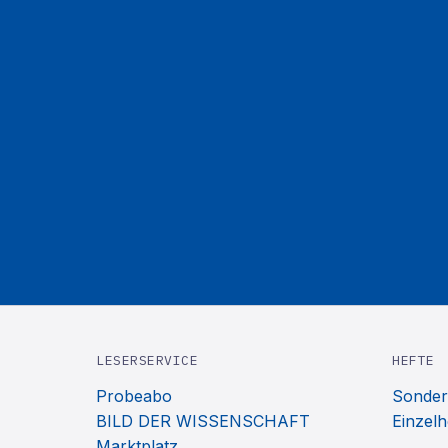
LESERSERVICE
HEFTE
Probeabo
Sonder
BILD DER WISSENSCHAFT
Einzelh
Marktplatz