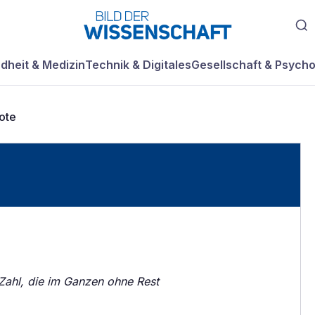
dheit & Medizin
Technik & Digitales
Gesellschaft & Psycho
ote
 Zahl, die im Ganzen ohne Rest