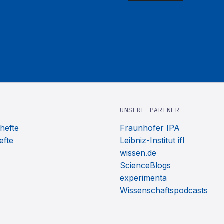
UNSERE PARTNER
hefte
Fraunhofer IPA
efte
Leibniz-Institut ifl
wissen.de
ScienceBlogs
experimenta
Wissenschaftspodcasts