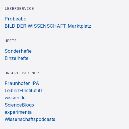
LESERSERVICE
Probeabo
BILD DER WISSENSCHAFT Marktplatz
HEFTE
Sonderhefte
Einzelhefte
UNSERE PARTNER
Fraunhofer IPA
Leibniz-Institut ifl
wissen.de
ScienceBlogs
experimenta
Wissenschaftspodcasts