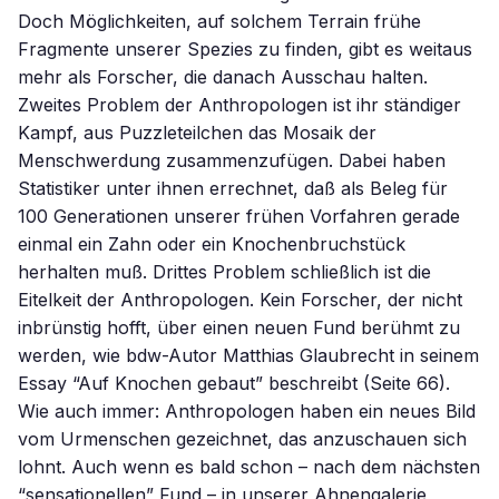
Doch Möglichkeiten, auf solchem Terrain frühe
Fragmente unserer Spezies zu finden, gibt es weitaus
mehr als Forscher, die danach Ausschau halten.
Zweites Problem der Anthropologen ist ihr ständiger
Kampf, aus Puzzleteilchen das Mosaik der
Menschwerdung zusammenzufügen. Dabei haben
Statistiker unter ihnen errechnet, daß als Beleg für
100 Generationen unserer frühen Vorfahren gerade
einmal ein Zahn oder ein Knochenbruchstück
herhalten muß. Drittes Problem schließlich ist die
Eitelkeit der Anthropologen. Kein Forscher, der nicht
inbrünstig hofft, über einen neuen Fund berühmt zu
werden, wie bdw-Autor Matthias Glaubrecht in seinem
Essay “Auf Knochen gebaut” beschreibt (Seite 66).
Wie auch immer: Anthropologen haben ein neues Bild
vom Urmenschen gezeichnet, das anzuschauen sich
lohnt. Auch wenn es bald schon – nach dem nächsten
“sensationellen” Fund – in unserer Ahnengalerie