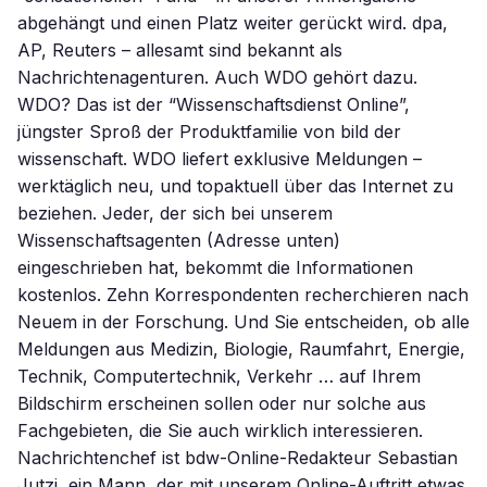
abgehängt und einen Platz weiter gerückt wird. dpa,
AP, Reuters – allesamt sind bekannt als
Nachrichtenagenturen. Auch WDO gehört dazu.
WDO? Das ist der “Wissenschaftsdienst Online”,
jüngster Sproß der Produktfamilie von bild der
wissenschaft. WDO liefert exklusive Meldungen –
werktäglich neu, und topaktuell über das Internet zu
beziehen. Jeder, der sich bei unserem
Wissenschaftsagenten (Adresse unten)
eingeschrieben hat, bekommt die Informationen
kostenlos. Zehn Korrespondenten recherchieren nach
Neuem in der Forschung. Und Sie entscheiden, ob alle
Meldungen aus Medizin, Biologie, Raumfahrt, Energie,
Technik, Computertechnik, Verkehr … auf Ihrem
Bildschirm erscheinen sollen oder nur solche aus
Fachgebieten, die Sie auch wirklich interessieren.
Nachrichtenchef ist bdw-Online-Redakteur Sebastian
Jutzi, ein Mann, der mit unserem Online-Auftritt etwas