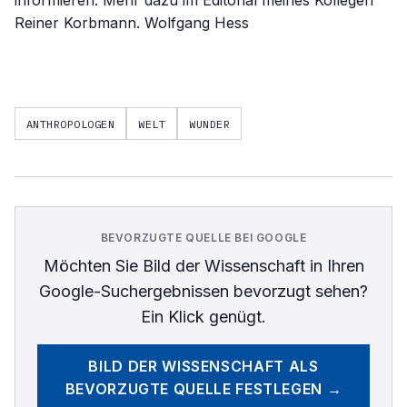
informieren. Mehr dazu im Editorial meines Kollegen
Reiner Korbmann. Wolfgang Hess
ANTHROPOLOGEN
WELT
WUNDER
BEVORZUGTE QUELLE BEI GOOGLE
Möchten Sie
Bild der Wissenschaft
in Ihren
Google-Suchergebnissen bevorzugt sehen?
Ein Klick genügt.
BILD DER WISSENSCHAFT
ALS
BEVORZUGTE QUELLE FESTLEGEN →