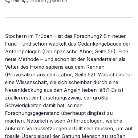
Teilen
Drucken
Merken
Stochern im Trüben – ist das Forschung? Ein neuer
Fund – und schon wackelt das Gedankengebäude der
Anthropologen (Der spanische Ahne, Seite 56). Eine
neue Methode – und schon ist der Neandertaler als
Vetter des Homo sapiens aus dem Rennen
(Provokation aus dem Labor, Seite 52). Was ist das für
eine Wissenschaft, die sich scheinbar durch eine
Neuentdeckung aus den Angeln heben läßt? Es ist
zuallererst ein Forschungszweig, der größte
Schwierigkeiten damit hat, seinen
Forschungsgegenstand überhaupt dingfest zu
machen. Natürlich wissen Anthropologen, welche
äußeren Voraussetzungen erfüllt sein müssen, um auf
fossile Überbleibsel der Gattung Mensch zu stoßen.