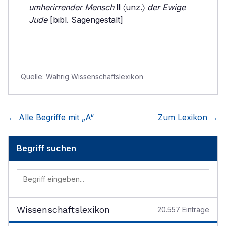
umherirrender Mensch
II
〈unz.〉
der Ewige
Jude
[bibl. Sagengestalt]
Quelle:
Wahrig Wissenschaftslexikon
← Alle Begriffe mit „
A
“
Zum Lexikon →
Begriff suchen
Wissenschaftslexikon
20.557
Einträge