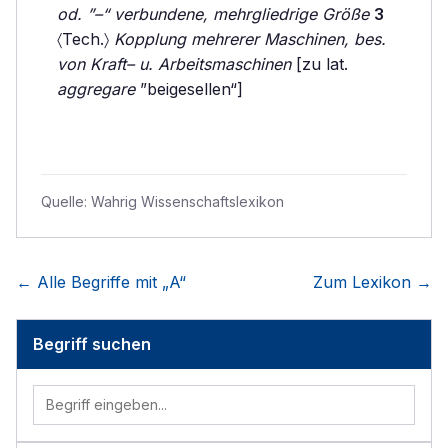
od. ”–“ verbundene, mehrgliedrige Größe
3
〈Tech.〉
Kopplung mehrerer Maschinen, bes.
von Kraft– u. Arbeitsmaschinen
[zu lat.
aggregare
”beigesellen“]
Quelle:
Wahrig Wissenschaftslexikon
← Alle Begriffe mit „
A
“
Zum Lexikon →
Begriff suchen