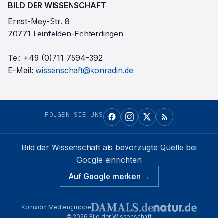
BILD DER WISSENSCHAFT
Ernst-Mey-Str. 8
70771 Leinfelden-Echterdingen
Tel:
+49 (0)711 7594-392
E-Mail:
wissenschaft@konradin.de
FOLGEN SIE UNS
Bild der Wissenschaft
als bevorzugte Quelle bei
Google einrichten
Auf Google merken →
Konradin Mediengruppe
©
2026
Bild der Wissenschaft