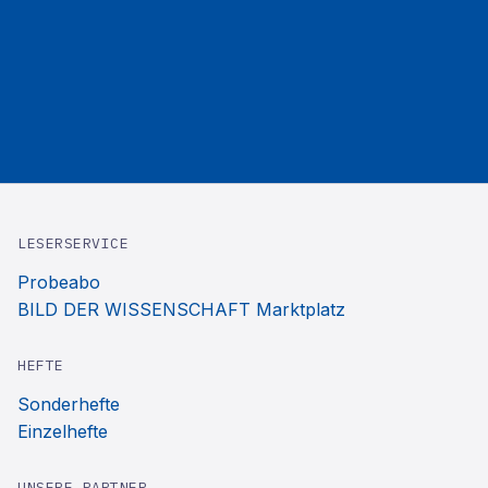
LESERSERVICE
Probeabo
BILD DER WISSENSCHAFT Marktplatz
HEFTE
Sonderhefte
Einzelhefte
UNSERE PARTNER